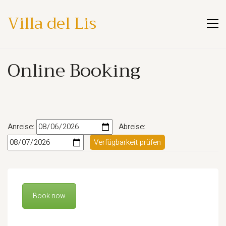
Villa del Lis
Online Booking
Anreise:
Abreise:
Verfügbarkeit prüfen
Book now